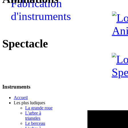
Spectacle
Instruments
Accueil
Les plus ludiques
La grande roue
L'arbre à
triangles
Le berceau