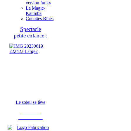
version funky
La Magic-
Kalimba
Cocottes Blues
Spectacle
petite enfance :
Le soleil se lève
Fabrication
d'instruments