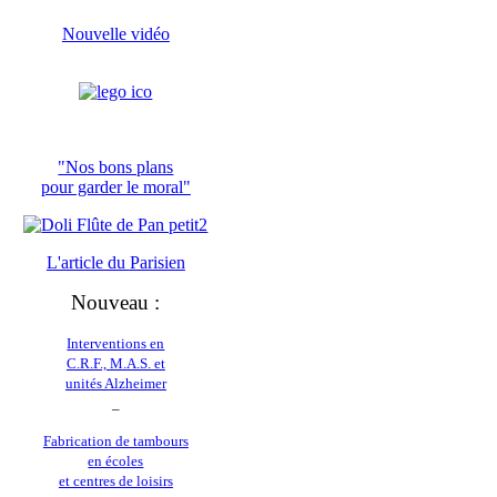
Nouvelle vidéo
"Nos bons plans
pour garder le moral"
L'article du
Parisien
Nouveau :
Interventions en
C.R.F., M.A.S. et
unités Alzheimer
_
Fabrication de tambours
en écoles
et centres de loisirs