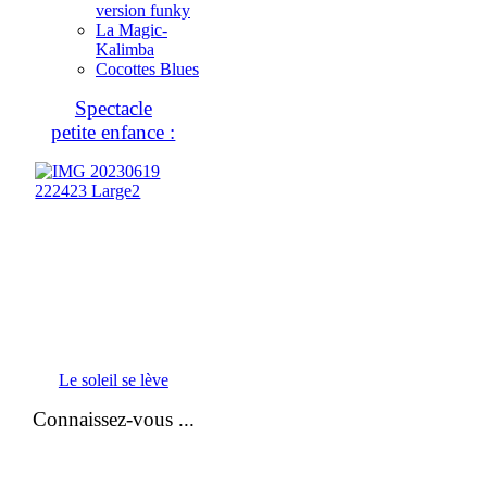
version funky
La Magic-
Kalimba
Cocottes Blues
Spectacle
petite enfance :
Le soleil se lève
Connaissez-vous ...