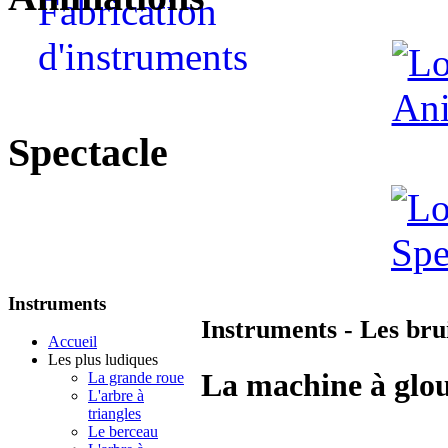
Spectacle
Instruments
Instruments - Les brui
Accueil
Les plus ludiques
La machine à glo
La grande roue
L'arbre à
triangles
Le berceau