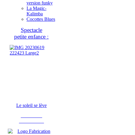
version funky
La Magic-
Kalimba
Cocottes Blues
Spectacle
petite enfance :
Le soleil se lève
Fabrication
d'instruments