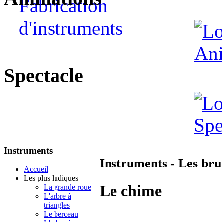
Spectacle
Instruments
Instruments - Les brui
Accueil
Les plus ludiques
Le chime
La grande roue
L'arbre à
triangles
Le berceau