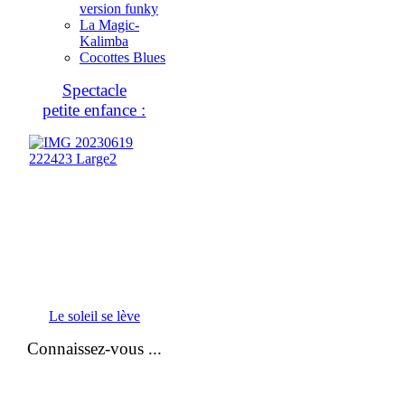
version funky
La Magic-
Kalimba
Cocottes Blues
Spectacle
petite enfance :
Le soleil se lève
Connaissez-vous ...