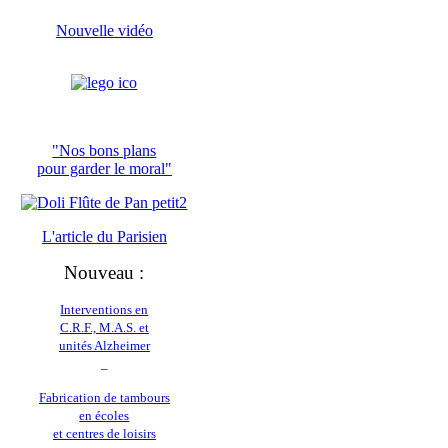
Nouvelle vidéo
"Nos bons plans
pour garder le moral"
L'article du
Parisien
Nouveau :
Interventions en
C.R.F., M.A.S. et
unités Alzheimer
_
Fabrication de tambours
en écoles
et centres de loisirs