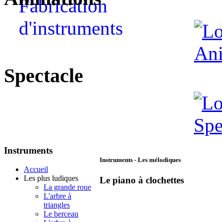
Spectacle
Instruments
Instruments - Les mélodiques
Accueil
Les plus ludiques
Le piano à clochettes
La grande roue
L'arbre à
triangles
Le berceau