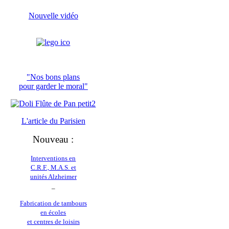
Nouvelle vidéo
"Nos bons plans
pour garder le moral"
L'article du
Parisien
Nouveau :
Interventions en
C.R.F., M.A.S. et
unités Alzheimer
_
Fabrication de tambours
en écoles
et centres de loisirs