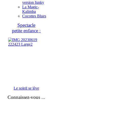
version funky
La Magic-
Kalimba
Cocottes Blues
Spectacle
petite enfance :
Le soleil se lève
Connaissez-vous ...