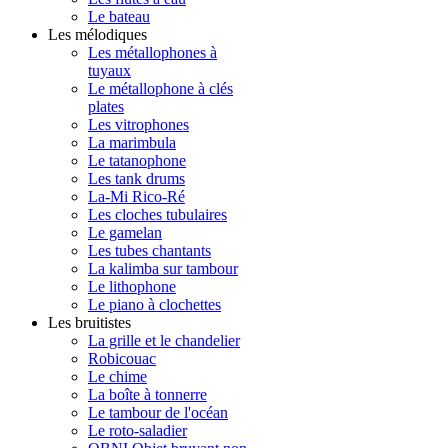
Le bateau
Les mélodiques
Les métallophones à
tuyaux
Le métallophone à clés
plates
Les vitrophones
La marimbula
Le tatanophone
Les tank drums
La-Mi Rico-Ré
Les cloches tubulaires
Le gamelan
Les tubes chantants
La kalimba sur tambour
Le lithophone
Le piano à clochettes
Les bruitistes
La grille et le chandelier
Robicouac
Le chime
La boîte à tonnerre
Le tambour de l'océan
Le roto-saladier