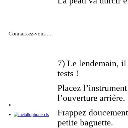
La peau va durcir et
Connaissez-vous ...
7) Le lendemain, il
tests !
Placez l’instrument 
l’ouverture arrière.
Frappez doucement 
petite baguette.