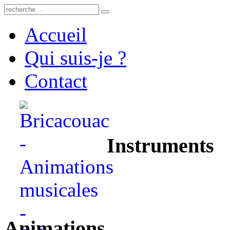
Accueil
Qui suis-je ?
Contact
Instruments
Animations