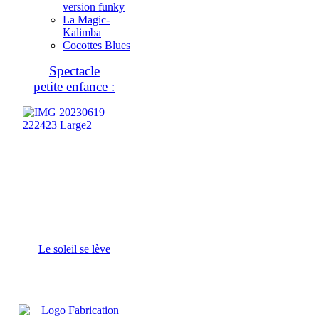
version funky
La Magic-
Kalimba
Cocottes Blues
Spectacle
petite enfance :
Le soleil se lève
Fabrication
d'instruments