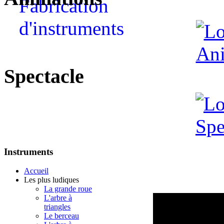
Spectacle
Instruments
Accueil
Les plus ludiques
La grande roue
L'arbre à
triangles
Le berceau