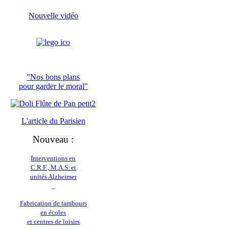
Nouvelle vidéo
"Nos bons plans
pour garder le moral"
L'article du
Parisien
Nouveau :
Interventions en
C.R.F., M.A.S. et
unités Alzheimer
_
Fabrication de tambours
en écoles
et centres de loisirs