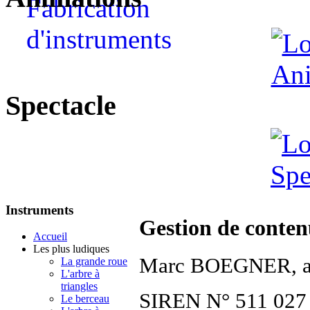
Spectacle
Instruments
Gestion de contenu
Accueil
Les plus ludiques
Marc BOEGNER, au
La grande roue
L'arbre à
triangles
SIREN N° 511 027
Le berceau