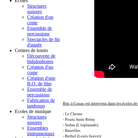
Ecoles
Structures
sonores
Création d'un
conte
Ensemble de
percussions
Spectacles de fin
d'année
Centres de loisirs
Découverte de
bidulophones
Création d'un
conte
Création d'une
B.O. de film
Ensemble de
percussions
Fabrication de
Bric à Couac est intervenu dans les écoles de 
tambours
Ecoles de musique
- Le Chesne
Structures
- Pouru Saint Rémy
sonores
- Sedan (L'esplanade)
Ensembles
- Bazeilles
instrumentaux
- Rethel (Louis Jouvet)