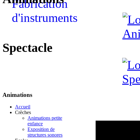
Spectacle
Animations
Accueil
Crèches
Animations petite
enfance
Exposition de
structures sonores