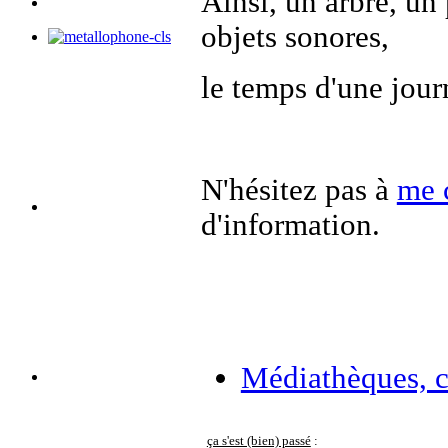
Ainsi, un arbre, un
objets sonores,
le temps d'une jou
N'hésitez pas à
me 
d'information.
Médiathèques, ce
ça s'est (bien) passé
: