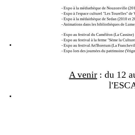
- Expo à la médiathèque de Nouzonville (20
- Expo à l'espace culturel "Les Tourelles" de
- Expo à la médaithèque de Sedan (2010 et 
- Animations dans les bibliothèques de Lum
- Expo au festival du Caméléon (La Cassine)
- Expo au festival à la ferme "Sème la Culture
- Expo au festival Art'Boretum (La Franchevil
- Expo lors des journées du patrimoine (Vrig
A venir
: du 12 a
l'ESCA