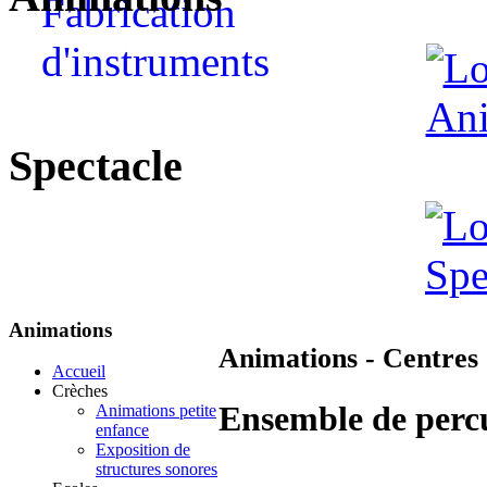
Spectacle
Animations
Animations - Centres d
Accueil
Crèches
Ensemble de perc
Animations petite
enfance
Exposition de
structures sonores