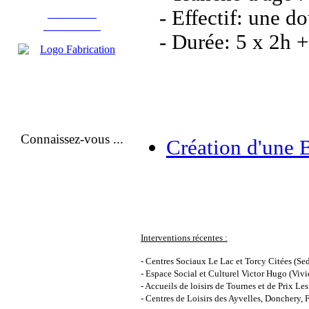
- Effectif: une d
Fabrication
d'instruments
- Durée: 5 x 2h +
Connaissez-vous ...
Création d'une 
Interventions récentes :
- Centres Sociaux Le Lac et Torcy Citées (Se
- Espace Social et Culturel Victor Hugo (Vivi
- Accueils de loisirs de Tournes et
de Prix Le
- Centres de Loisirs des Ayvelles, Donchery, F