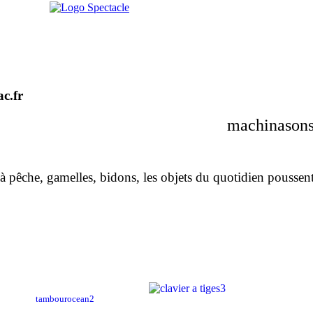
c.fr
machinasons
 à pêche, gamelles, bidons,
les objets du quotidien poussent