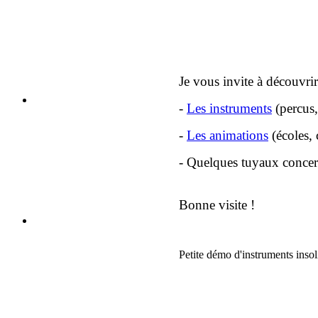
Je vous invite à découvrir
-
Les instruments
(percus, 
-
Les animations
(écoles, 
- Quelques tuyaux conce
Bonne visite !
Petite démo d'instruments insoli