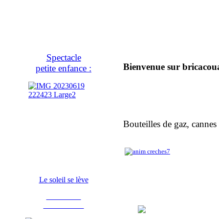
Spectacle
Bienvenue sur bricacoua
petite enfance :
Bouteilles de gaz, cannes
Le soleil se lève
Fabrication
d'instruments