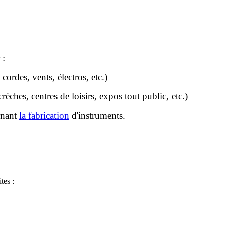
 :
cordes, vents, électros, etc.)
crèches, centres de loisirs, expos tout public, etc.)
rnant
la fabrication
d'instruments.
tes :